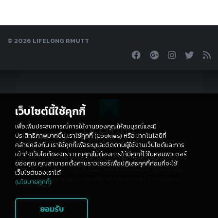
© 2026 LIFELONG RMUTT
เว็บไซต์นี้ใช้คุกกี้
เพื่อเพิ่มประสบการณ์การใช้งานของคุณให้สมบูรณ์และมี
LIFELONG
ประสิทธิภาพมากขึ้น เราใช้คุกกี้ (Cookies) หรือ เทคโนโลยีที่
คล้ายคลึงกัน เราใช้คุกกี้เพื่อระบุและติดตามผู้ใช้งานเว็บไซต์และการ
เข้าถึงเว็บไซต์ของเรา หากคุณไม่ต้องการให้มีคุกกี้ไว้ในคอมพิวเตอร์
© LIFELONG RMUTT
ของคุณ คุณสามารถตั้งค่าบราวเซอร์เพื่อปฏิเสธคุกกี้ก่อนที่จะใช้
Academic of Resources and Information Technology
เว็บไซต์ของเราได้
Rajamangala University of Technology Thanyaburi
(นโยบายคุกกี้)
ยอมรับ