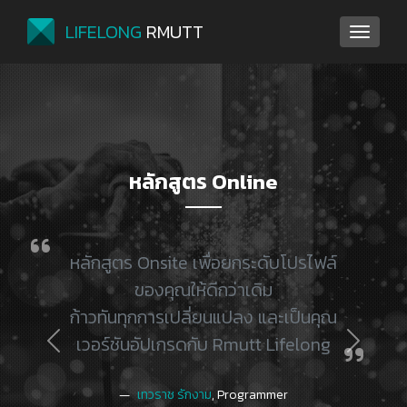
LIFELONG
RMUTT
หลักสูตร Online
หลักสูตร Onsite เพื่อยกระดับโปรไฟล์
ของคุณให้ดีกว่าเดิม
ก้าวทันทุกการเปลี่ยนแปลง และเป็นคุณ
เวอร์ชันอัปเกรดกับ Rmutt Lifelong
Previous
Next
—
เทวราช รักงาม
, Programmer