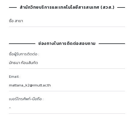
สำนักวิทยบริการและเทคโนโลยีสารสนเทศ (สวส.)
ชื่อ สาขา
ช่องทางในการติดต่อสอบถาม
ชื่อผู้รับการติดต่อ :
มัทธนา ก้อนสันทัด
Email :
mattana_k2@rmutt.ac.th
เบอร์โทรศัพท์-มือถือ :
-